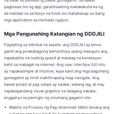
na swak sa panlasa ng bawat gumagamit. Sa bawat
pagbukas mo ng app, garantisadong makakakuha ka ng
de-kalidad na serbisyo na hindi mo mahahanap sa ibang
mga application sa merkado ngayon.
Mga Pangunahing Katangian ng DDDJILI
Pagdating sa teknikal na aspeto, ang DDDJILI ay binuo
gamit ang pinakabagong teknolohiya upang masiguro ang
napakabilis na loading speed at matatag na koneksyon
kahit sa mabagal na internet. Ang user interface (UI) nito
ay napakasimple at intuitive, kaya kahit ang mga baguhang
gumagamit ay hindi mahihirapang mag-navigate. Ang
bawat pindot at pag-swipe ay swabe, walang lag, at may
napakagandang visual graphics na talagang nakaka-
engganyo sa paningin ng sinumang gagamit nito.
Mabilis na Proseso ng Pag-download: Maliit lamang ang
sukat ng app kaya hindi ito kumakain ng masyadong